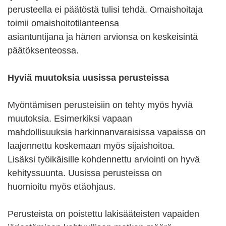
perusteella ei päätöstä tulisi tehdä. Omaishoitaja
toimii omaishoitotilanteensa
asiantuntijana ja hänen arvionsa on keskeisintä
päätöksenteossa.
Hyviä muutoksia uusissa perusteissa
Myöntämisen perusteisiin on tehty myös hyviä
muutoksia. Esimerkiksi vapaan
mahdollisuuksia harkinnanvaraisissa vapaissa on
laajennettu koskemaan myös sijaishoitoa.
Lisäksi työikäisille kohdennettu arviointi on hyvä
kehityssuunta. Uusissa perusteissa on
huomioitu myös etäohjaus.
Perusteista on poistettu lakisääteisten vapaiden