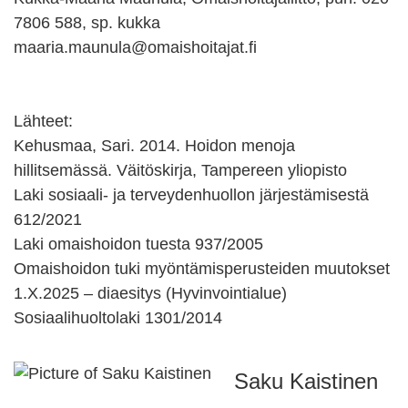
7806 588, sp. kukka
maaria.maunula@omaishoitajat.fi
Lähteet:
Kehusmaa, Sari. 2014. Hoidon menoja
hillitsemässä. Väitöskirja, Tampereen yliopisto
Laki sosiaali- ja terveydenhuollon järjestämisestä
612/2021
Laki omaishoidon tuesta 937/2005
Omaishoidon tuki myöntämisperusteiden muutokset
1.X.2025 – diaesitys (Hyvinvointialue)
Sosiaalihuoltolaki 1301/2014
Saku Kaistinen