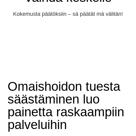
Kokemusta päätöksiin – sä päätät mä välitän!
Omaishoidon tuesta
säästäminen luo
painetta raskaampiin
palveluihin