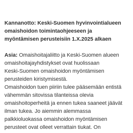
Kannanotto: Keski-Suomen hyvinvointialueen
omaishoidon toimintaohjeeseen ja
myöntämisen perusteisiin 1.X.2025 alkaen
Asia:
Omaishoitajaliitto ja Keski-Suomen alueen
omaishoitajayhdistykset ovat huolissaan
Keski-Suomen omaishoidon myöntämisen
perusteiden kiristymisestä.
Omaishoidon tuen piiriin tulee pääsemään entistä
vähemmän sitovissa tilanteissa olevia
omaishoitoperheitä ja ennen tukea saaneet jäävät
ilman tukea. Jo aiemmin alemmassa
palkkioluokassa omaishoidon myöntämisen
perusteet ovat olleet verrattain tiukat. On