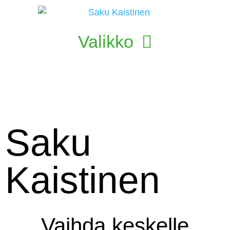
Saku
Kaistinen
Vaihda keskelle