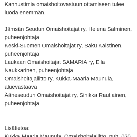
Kannustimia omaishoitovastuun ottamiseen tulee
luoda enemmän.
Jämsän Seudun Omaishoitajat ry, Helena Salminen,
puheenjohtaja
Keski-Suomen Omaishoitajat ry, Saku Kaistinen,
puheenjohtaja
Laukaan Omaishoitajat SAMARIA ry, Eila
Naukkarinen, puheenjohtaja
Omaishoitajaliitto ry, Kukka-Maaria Maunula,
aluevastaava
Ääneseudun Omaishoitajat ry, Sinikka Rautiainen,
puheenjohtaja
Lisätietoa:
Kukka-Maaria Maunula, Omaishoitajaliitto, puh. 020