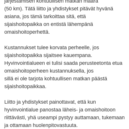
järjestämisen kohtuullisen matkan määrä
(50 km). Tätä liitto ja yhdistykset pitävät hyvänä
asiana, jos tämä tarkoittaa sitä, että
sijaishoitopaikka on entistä lähempänä
omaishoitoperhettä.
Kustannukset tulee korvata perheelle, jos
sijaishoitopaikka sijaitsee kauempana.
Hyvinvointialueen ei tulisi saada perusteetonta etua
omaishoitoperheen kustannuksella, jos
sillä ei ole tarjota kohtuullisen matkan päästä
sijaishoitopaikkaa.
Liitto ja yhdistykset painottavat, että kun
hyvinvointialue panostaa läheis- ja omaishoitoon
riittävästi, yhä useampi pystyy auttamaan, tukemaan
ja ottamaan huolenpitovastuuta.